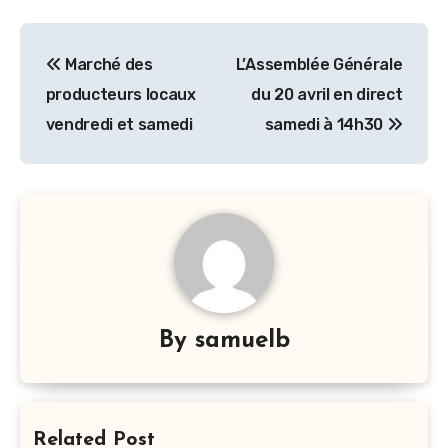
Navigation
Marché des
L’Assemblée Générale
de
producteurs locaux
du 20 avril en direct
l’article
vendredi et samedi
samedi à 14h30
By
samuelb
Related Post