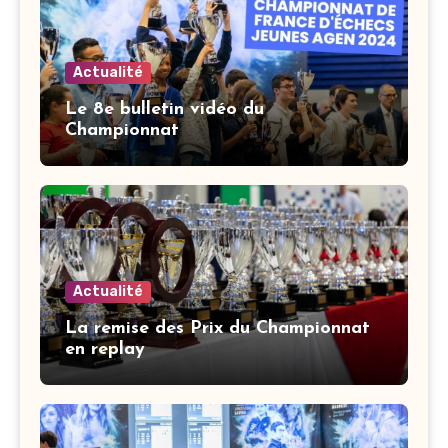
Actualité
Le 8e bulletin vidéo du
Championnat
Actualité
La remise des Prix du Championnat
en replay