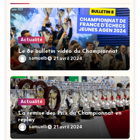
Actualité
Le 8e bulletin vidéo du Championnat
samuelb
21 avril 2024
Actualité
La remise des Prix du Championnat en
replay
samuelb
21 avril 2024