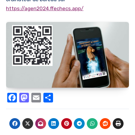
https://agen2024.ffechecs.app/
Facebook
Mastodon
Email
Partager