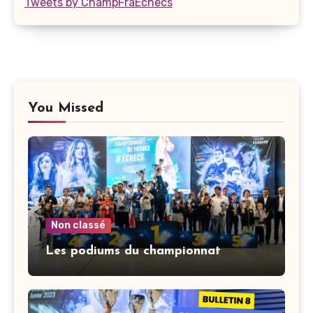
Tweets by ChampFraEchecs
You Missed
Non classé
Les podiums du championnat