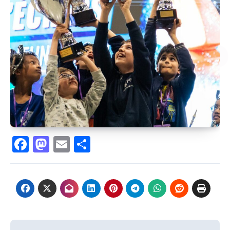
Facebook
Mastodon
Email
Partager
Navigation