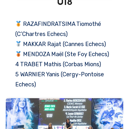
U18
RAZAFINDRATSIMA Tiomothé
(C’Chartres Echecs)
MAKKAR Rajat (Cannes Echecs)
MENDOZA Maël (Ste Foy Echecs)
4 TRABET Mathis (Corbas Mions)
5 WARNIER Yanis (Cergy-Pontoise
Echecs)