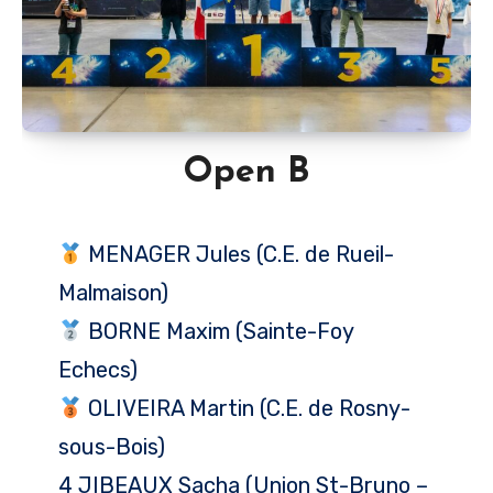
Open B
MENAGER Jules (C.E. de Rueil-
Malmaison)
BORNE Maxim (Sainte-Foy
Echecs)
OLIVEIRA Martin (C.E. de Rosny-
sous-Bois)
4 JIBEAUX Sacha (Union St-Bruno –