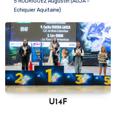
5 RODRIGUEZ Augustin (AGJA –
Echiquier Aquitaine)
U14F