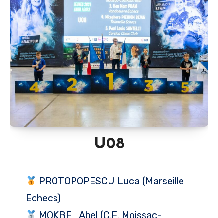
U08
PROTOPOPESCU Luca (Marseille
Echecs)
MOKBEL Abel (C.E. Moissac-