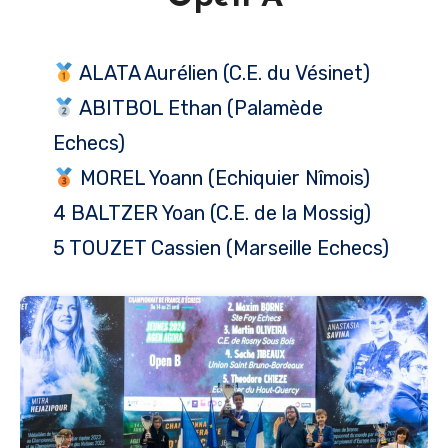
ALATA Aurélien (C.E. du Vésinet)
ABITBOL Ethan (Palamède
Echecs)
MOREL Yoann (Echiquier Nîmois)
4 BALTZER Yoan (C.E. de la Mossig)
5 TOUZET Cassien (Marseille Echecs)