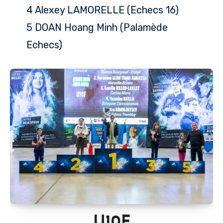
4 Alexey LAMORELLE (Echecs 16)
5 DOAN Hoang Minh (Palamède
Echecs)
U10F