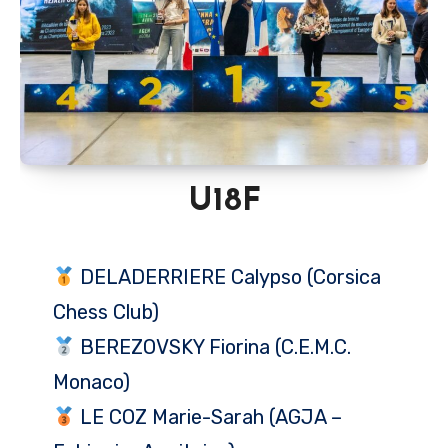
U18F
DELADERRIERE Calypso (Corsica
Chess Club)
BEREZOVSKY Fiorina (C.E.M.C.
Monaco)
LE COZ Marie-Sarah (AGJA –