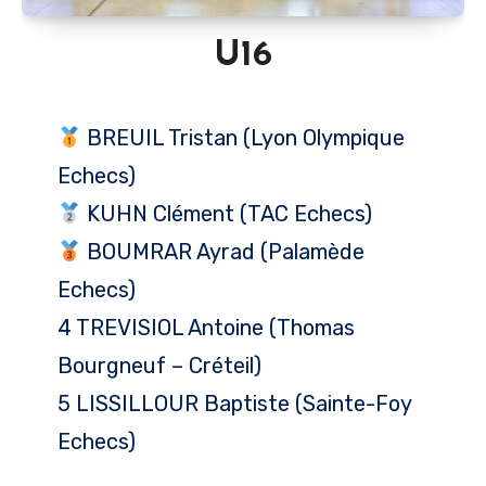
U16
BREUIL Tristan (Lyon Olympique
Echecs)
KUHN Clément (TAC Echecs)
BOUMRAR Ayrad (Palamède
Echecs)
4 TREVISIOL Antoine (Thomas
Bourgneuf – Créteil)
5 LISSILLOUR Baptiste (Sainte-Foy
Echecs)