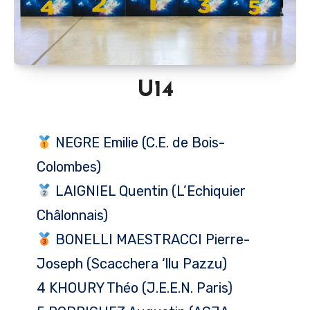
U14
NEGRE Emilie (C.E. de Bois-
Colombes)
LAIGNIEL Quentin (L’Echiquier
Châlonnais)
BONELLI MAESTRACCI Pierre-
Joseph (Scacchera ‘llu Pazzu)
4 KHOURY Théo (J.E.E.N. Paris)