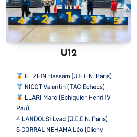
U12
EL ZEIN Bassam (J.E.E.N. Paris)
NICOT Valentin (TAC Echecs)
LLARI Marc (Echiquier Henri IV
Pau)
4 LANDOLSI Lyad (J.E.E.N. Paris)
5 CORRAL NEHAMA Léo (Clichy