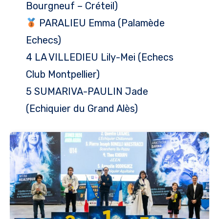
Bourgneuf – Créteil)
PARALIEU Emma (Palamède
Echecs)
4 LA VILLEDIEU Lily-Mei (Echecs
Club Montpellier)
5 SUMARIVA-PAULIN Jade
(Echiquier du Grand Alès)