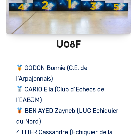
U08F
GODON Bonnie (C.E. de
l’Arpajonnais)
CARIO Ella (Club d’Echecs de
l’EABJM)
BEN AYED Zayneb (LUC Echiquier
du Nord)
4 ITIER Cassandre (Echiquier de la