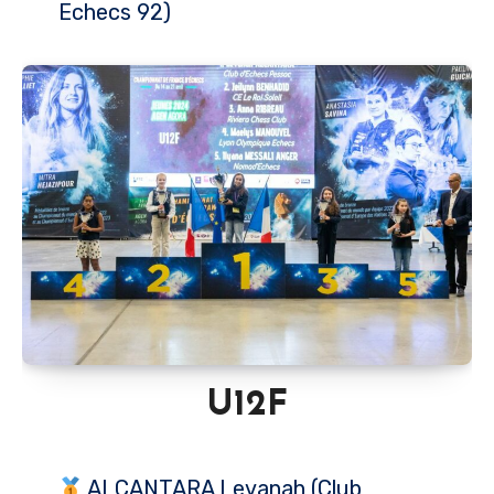
Echecs 92)
U12F
ALCANTARA Levanah (Club