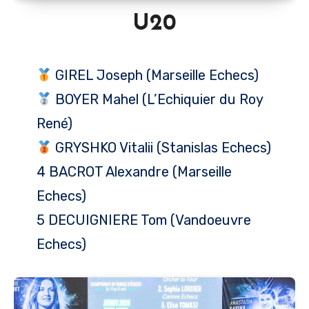
U20
GIREL Joseph (Marseille Echecs)
BOYER Mahel (L’Echiquier du Roy
René)
GRYSHKO Vitalii (Stanislas Echecs)
4 BACROT Alexandre (Marseille
Echecs)
5 DECUIGNIERE Tom (Vandoeuvre
Echecs)