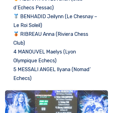
d’Echecs Pessac)
BENHADID Jeilynn (Le Chesnay –
Le Roi Soleil)
RIBREAU Anna (Riviera Chess
Club)
4 MANOUVEL Maelys (Lyon
Olympique Echecs)
5 MESSALI ANGEL Ilyana (Nomad’
Echecs)