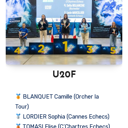
U20F
BLANQUET Camille (Orcher la
Tour)
LORDIER Sophia (Cannes Echecs)
TOMASI Elise (C’Chartres Echecs)