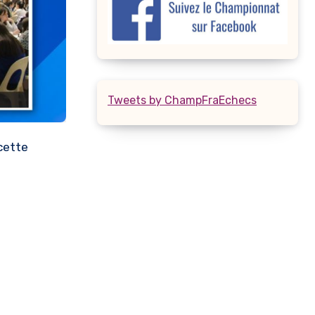
Tweets by ChampFraEchecs