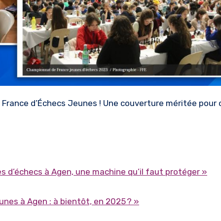
 d’échecs à Agen, une machine qu’il faut protéger »
nes à Agen : à bientôt, en 2025 ? »