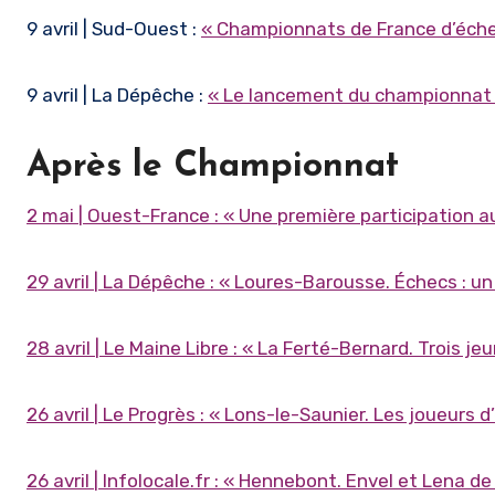
9 avril | Sud-Ouest :
« Championnats de France d’échecs
9 avril | La Dépêche :
« Le lancement du championnat 
Après le Championnat
2 mai | Ouest-France : « Une première participation 
29 avril | La Dépêche : « Loures-Barousse. Échecs : u
28 avril | Le Maine Libre : « La Ferté-Bernard. Trois
26 avril | Le Progrès : « Lons-le-Saunier. Les joueurs
26 avril | Infolocale.fr : « Hennebont. Envel et Lena