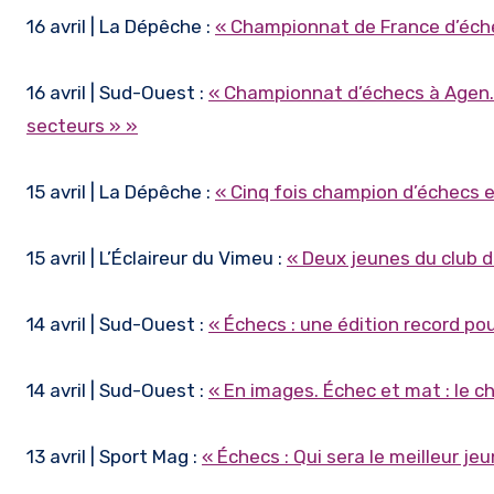
16 avril | La Dépêche :
« Championnat de France d’éch
16 avril | Sud-Ouest :
« Championnat d’échecs à Agen. 
secteurs » »
15 avril | La Dépêche :
« Cinq fois champion d’échecs en
15 avril | L’Éclaireur du Vimeu :
« Deux jeunes du club 
14 avril | Sud-Ouest :
« Échecs : une édition record p
14 avril | Sud-Ouest :
« En images. Échec et mat : le 
13 avril | Sport Mag :
« Échecs : Qui sera le meilleur je