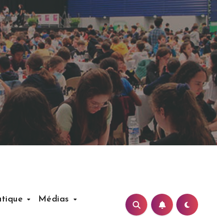
atique
Médias