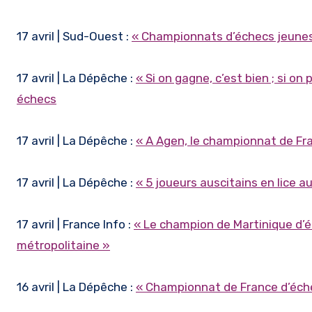
17 avril | Sud-Ouest :
« Championnats d’échecs jeunes 
17 avril | La Dépêche :
« Si on gagne, c’est bien ; si on
échecs
17 avril | La Dépêche :
« A Agen, le championnat de Fr
17 avril | La Dépêche :
« 5 joueurs auscitains en lice 
17 avril | France Info :
« Le champion de Martinique d’
métropolitaine »
16 avril | La Dépêche :
« Championnat de France d’éche