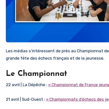
Les médias s’intéressent de près au Championnat de France d’Échecs Jeunes ! Une couverture méritée pour cette
grande fête des échecs français et de la jeunesse.
Le Championnat
22 avril | La Dépêche :
« Championnat de France jeunes
21 avril | Sud-Ouest :
« Championnats d’échecs des jeu