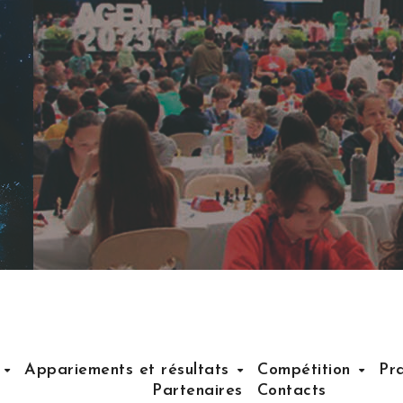
T
Appariements et résultats
Compétition
Pr
Partenaires
Contacts