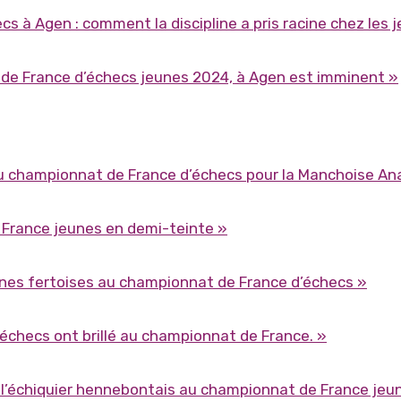
 à Agen : comment la discipline a pris racine chez les 
de France d’échecs jeunes 2024, à Agen est imminent »
au championnat de France d’échecs pour la Manchoise Ana
n France jeunes en demi-teinte »
 jeunes fertoises au championnat de France d’échecs »
 d’échecs ont brillé au championnat de France. »
 de l’échiquier hennebontais au championnat de France jeu