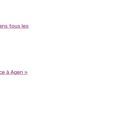
ans tous les
ce à Agen »